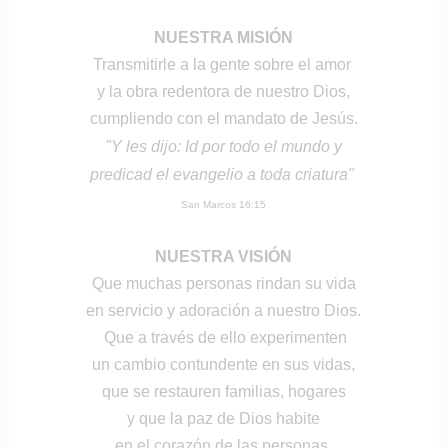
NUESTRA MISIÓN
Transmitirle a la gente sobre el amor
y la obra redentora de nuestro Dios,
cumpliendo con el mandato de Jesús.
"Y les dijo: Id por todo el mundo y
predicad el evangelio a toda criatura"
San Marcos 16:15
NUESTRA VISIÓN
Que muchas personas rindan su vida
en servicio y adoración a nuestro Dios.
Que a través de ello experimenten
un cambio contundente en sus vidas,
que se restauren familias, hogares
y que la paz de Dios habite
en el corazón de las personas.