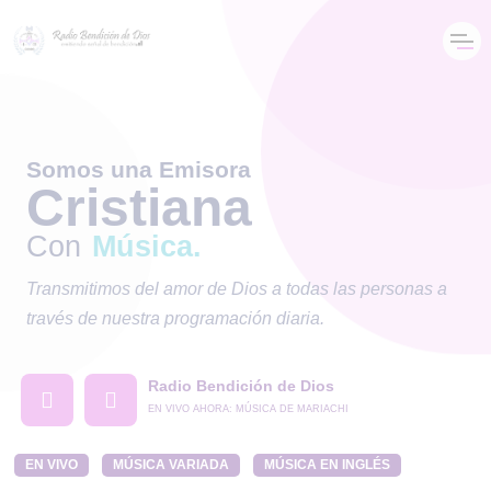
Somos una Emisora
Cristiana
Con
M
ú
s
i
c
a
.
Transmitimos del amor de Dios a todas las personas a
través de nuestra programación diaria.
Radio Bendición de Dios
EN VIVO AHORA:
MÚSICA DE MARIACHI
EN VIVO
MÚSICA VARIADA
MÚSICA EN INGLÉS