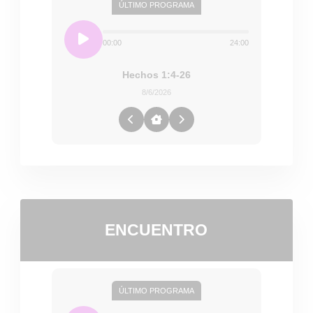
ÚLTIMO PROGRAMA
00:00
24:00
Hechos 1:4-26
8/6/2026
ENCUENTRO
ÚLTIMO PROGRAMA