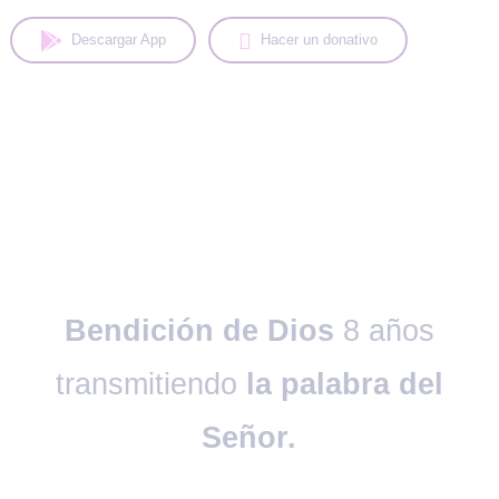
Descargar App
Hacer un donativo
❮
❯
Bendición de Dios
8 años
transmitiendo
la palabra del
Señor.