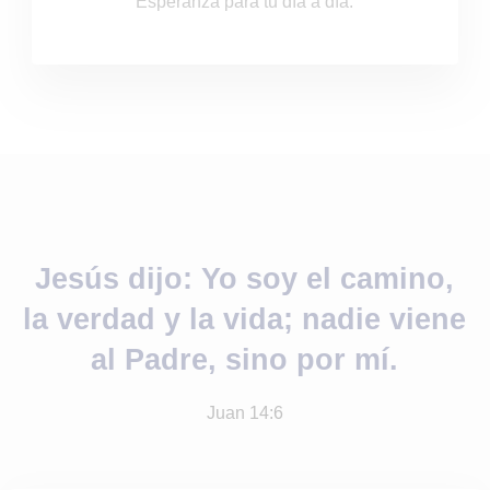
Esperanza para tu día a día.
Jesús dijo: Yo soy el camino,
la verdad y la vida; nadie viene
al Padre, sino por mí.
Juan 14:6