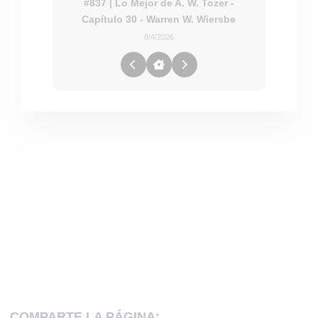
#837 | Lo Mejor de A. W. Tozer -
Capítulo 30 - Warren W. Wiersbe
8/4/2026
COMPARTE LA PÁGINA: