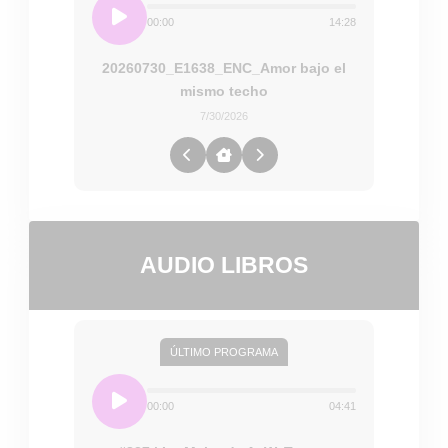
00:00
14:28
20260730_E1638_ENC_Amor bajo el
mismo techo
7/30/2026
AUDIO LIBROS
ÚLTIMO PROGRAMA
00:00
04:41