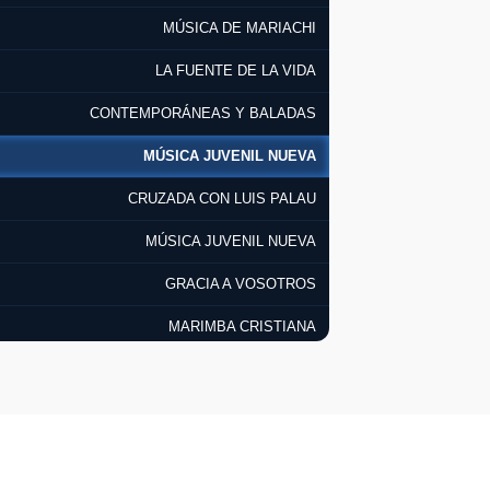
MÚSICA DE MARIACHI
LA FUENTE DE LA VIDA
CONTEMPORÁNEAS Y BALADAS
MÚSICA JUVENIL NUEVA
CRUZADA CON LUIS PALAU
MÚSICA JUVENIL NUEVA
GRACIA A VOSOTROS
MARIMBA CRISTIANA
MÚSICA TROPICAL Y CUMBIA
CIUDAD MÉDICA
MÚSICA TROPICAL Y CUMBIA