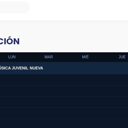
CIÓN
LUN
MAR
MIÉ
JUE
SICA JUVENIL NUEVA